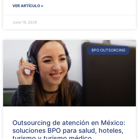
VER ARTÍCULO »
June 16, 2026
BPO OUTSORCING
Outsourcing de atención en México:
soluciones BPO para salud, hoteles,
turismo y turismo médico