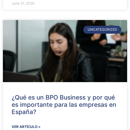
June 21, 2026
UNCATEGORIZED
¿Qué es un BPO Business y por qué
es importante para las empresas en
España?
VER ARTÍCULO »