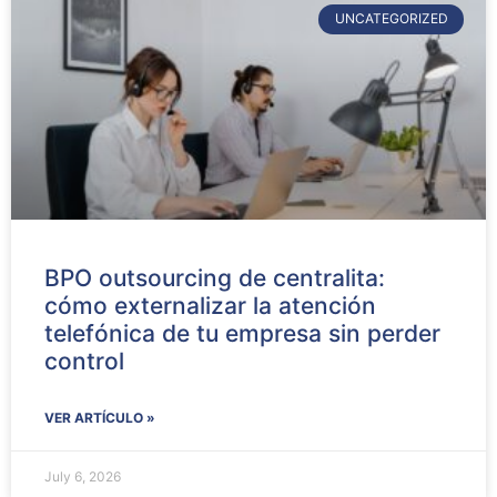
UNCATEGORIZED
BPO outsourcing de centralita:
cómo externalizar la atención
telefónica de tu empresa sin perder
control
VER ARTÍCULO »
July 6, 2026