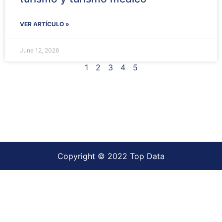
VER ARTÍCULO »
June 12, 2026
1
2
3
4
5
Copyright © 2022 Top Data