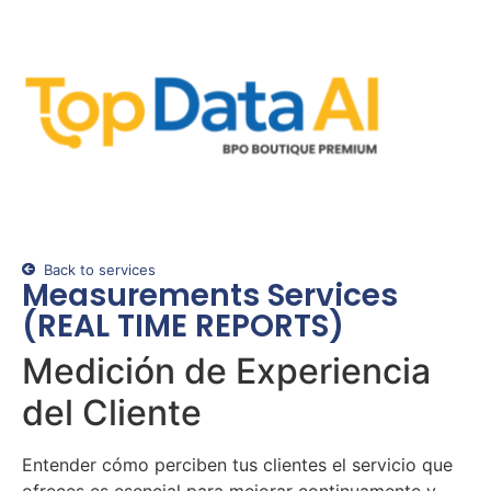
Back to services
Measurements Services
(REAL TIME REPORTS)
Medición de Experiencia
del Cliente
Entender cómo perciben tus clientes el servicio que
ofreces es esencial para mejorar continuamente y