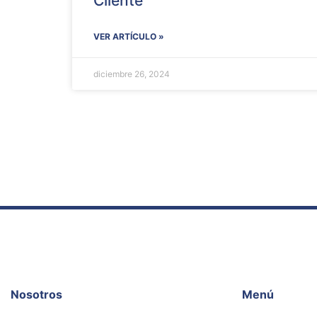
Cliente
VER ARTÍCULO »
diciembre 26, 2024
Nosotros
Menú