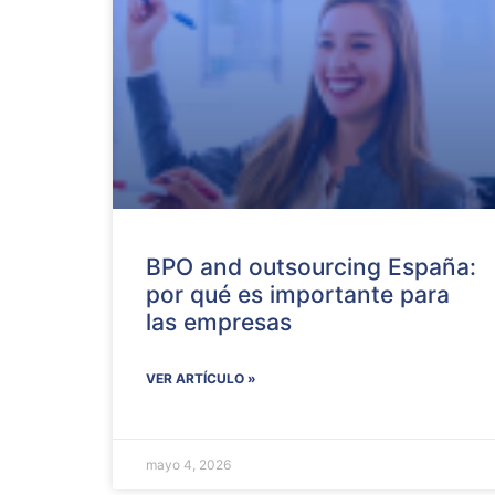
BPO and outsourcing España:
por qué es importante para
las empresas
VER ARTÍCULO »
mayo 4, 2026