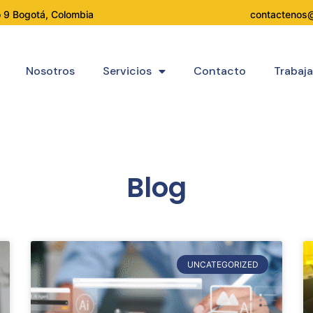
contactenos
o 9 Bogotá, Colombia
Nosotros
Servicios
Contacto
Trabaj
Blog
UNCATEGORIZED