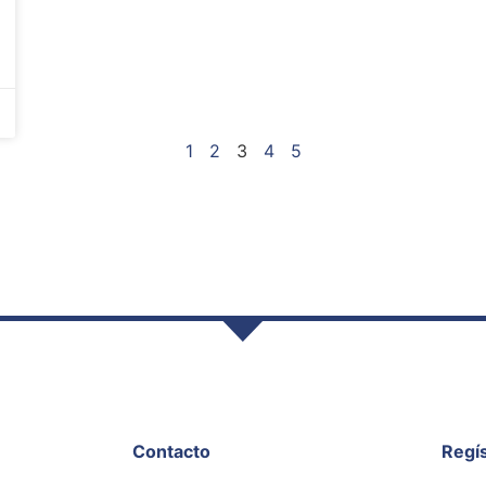
1
2
3
4
5
Contacto
Regís