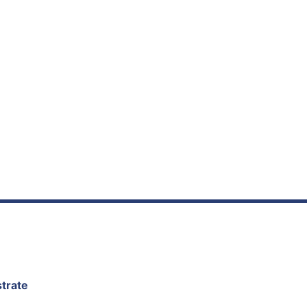
trate