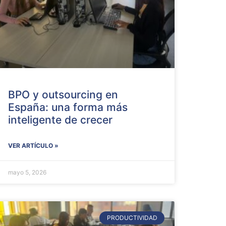
BPO y outsourcing en
España: una forma más
inteligente de crecer
VER ARTÍCULO »
mayo 5, 2026
PRODUCTIVIDAD