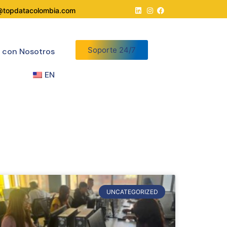
@topdatacolombia.com
Soporte 24/7
a con Nosotros
EN
UNCATEGORIZED